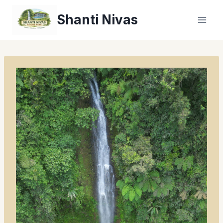
Zum
Shanti Nivas
Inhalt
springen