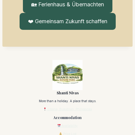
🏡 Ferienhaus & Übernachten
❤️ Gemeinsam Zukunft schaffen
Shanti Nivas
More than a holiday. A place that stays.
Libona, Bukidnon, Philippines
Accommodation
Availability
Price List